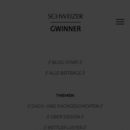
// BLOG START //
// ALLE BEITRÄGE //
THEMEN
// DACH- UND FACHGESCHICHTEN //
// ÜBER DESIGN //
// BETTGEFLÜSTER //