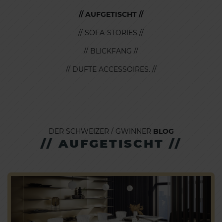
// AUFGETISCHT //
// SOFA-STORIES //
// BLICKFANG //
// DUFTE ACCESSOIRES. //
DER SCHWEIZER / GWINNER
BLOG
// AUFGETISCHT //