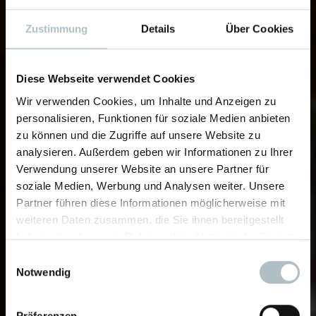
Zustimmung
Details
Über Cookies
Diese Webseite verwendet Cookies
Wir verwenden Cookies, um Inhalte und Anzeigen zu
personalisieren, Funktionen für soziale Medien anbieten
zu können und die Zugriffe auf unsere Website zu
analysieren. Außerdem geben wir Informationen zu Ihrer
Verwendung unserer Website an unsere Partner für
soziale Medien, Werbung und Analysen weiter. Unsere
Partner führen diese Informationen möglicherweise mit
weiteren Daten zusammen, die Sie ihnen bereitgestellt
haben oder die sie im Rahmen Ihrer Nutzung der Dienste
gesammelt haben.
Einwilligungsauswahl
Notwendig
Präferenzen